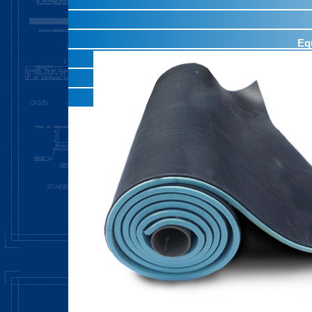
Eq
P
Produc